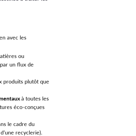
en avec les
matières ou
par un flux de
x produits plutôt que
nementaux
à toutes les
nitures éco-conçues
ns le cadre du
t d’une recyclerie).