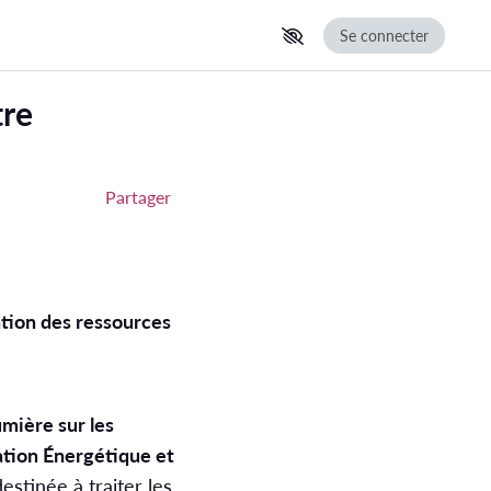
Se connecter
Partager
sation des ressources
umière sur les
sation Énergétique et
estinée à traiter les