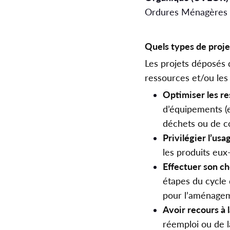
Ordures Ménagères r
Quels types de proje
Les projets déposés 
ressources et/ou le
Optimiser les re
d’équipements (e
déchets ou de c
Privilégier l’usa
les produits eu
Effectuer son c
étapes du cycle 
pour l’aménagem
Avoir recours à l
réemploi ou de l