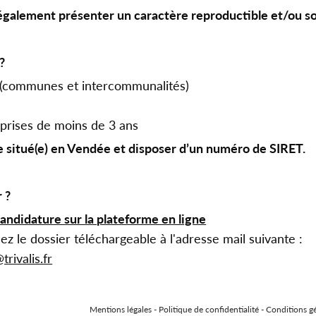
également présenter un caractère reproductible et/ou s
?
és (communes et intercommunalités)
s
eprises de moins de 3 ans
re situé(e) en Vendée et disposer d’un numéro de SIRET.
 ?
ndidature sur la plateforme en ligne
 le dossier téléchargeable à l'adresse mail suivante :
rivalis.fr
Mentions légales
-
Politique de confidentialité
-
Conditions g