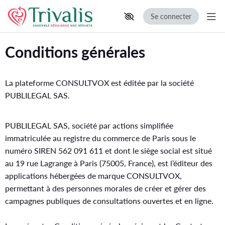
Se connecter
Aff
Aller au contenu principal
Paramètres d'accessibilité
Conditions générales
La plateforme CONSULTVOX est éditée par la société
PUBLILEGAL SAS.
PUBLILEGAL SAS, société par actions simplifiée
immatriculée au registre du commerce de Paris sous le
numéro SIREN 562 091 611 et dont le siège social est situé
au 19 rue Lagrange à Paris (75005, France), est l’éditeur des
applications hébergées de marque CONSULTVOX,
permettant à des personnes morales de créer et gérer des
campagnes publiques de consultations ouvertes et en ligne.