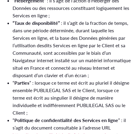
“Hébergement”
: il s’agit de l’action d’Héberger des
Données ou des ressources constituant logiquement les
Services en ligne ;
“Taux de disponibilité”
: il s’agit de la fraction de temps,
dans une période déterminée, durant laquelle les
Services en ligne, et la base des Données générées par
l’utilisation desdits Services en ligne par le Client et sa
Communauté, sont accessibles par le biais d’un
Navigateur internet installé sur un matériel informatique
situé en France et connecté au réseau Internet et
disposant d’un clavier et d’un écran ;
“
Parties
” : lorsque ce terme est écrit au pluriel il désigne
ensemble PUBLILEGAL SAS et le Client, lorsque ce
terme est écrit au singulier il désigne de manière
individuelle et indifféremment PUBLILEGAL SAS ou le
Client ;
“
Politique de confidentialité des Services en ligne
” : il
s’agit du document consultable à l’adresse URL