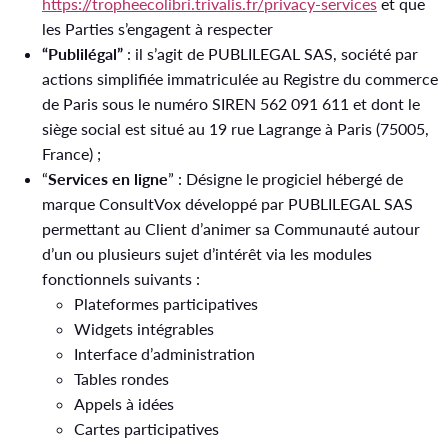
https://tropheecolibri.trivalis.fr/privacy-services
et que
les Parties s’engagent à respecter
“Publilégal”
: il s’agit de PUBLILEGAL SAS, société par
actions simplifiée immatriculée au Registre du commerce
de Paris sous le numéro SIREN 562 091 611 et dont le
siège social est situé au 19 rue Lagrange à Paris (75005,
France) ;
“
Services en ligne
” : Désigne le progiciel hébergé de
marque ConsultVox développé par PUBLILEGAL SAS
permettant au Client d’animer sa Communauté autour
d’un ou plusieurs sujet d’intérêt via les modules
fonctionnels suivants :
Plateformes participatives
Widgets intégrables
Interface d’administration
Tables rondes
Appels à idées
Cartes participatives