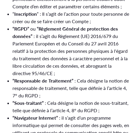
Compte d’en éditer et paramétrer certains éléments ;
“
Inscription
” : Il s’agit de l’action pour toute personne de
créer ou de se faire créer un Compte ;
“RGPD”
ou
“Règlement Général de protection des
données”
: il s’agit du Règlement (UE) 2016/679 du
Parlement Européen et du Conseil du 27 avril 2016
relatif à la protection des personnes physiques à l'égard
du traitement des données à caractère personnel et à la
libre circulation de ces données, et abrogeant la
directive 95/46/CE ;
“Responsable de Traitement”
: Cela désigne la notion de
responsable de traitement, telle que définie à l’article 4,
7° du RGPD ;
“Sous-traitant”
: Cela désigne la notion de sous-traitant,
telle que définie à l’article 4, 8° du RGPD ;
“Navigateur Internet”
: il s’agit d’un programme
informatique qui permet de consulter des pages web, en
utilisant un protocole de communication appelé http ou