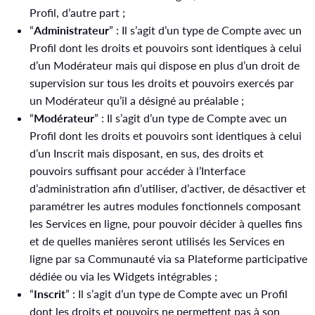
Profil, d’autre part ;
“
Administrateur
” : Il s’agit d’un type de Compte avec un
Profil dont les droits et pouvoirs sont identiques à celui
d’un Modérateur mais qui dispose en plus d’un droit de
supervision sur tous les droits et pouvoirs exercés par
un Modérateur qu’il a désigné au préalable ;
“
Modérateur
” : Il s’agit d’un type de Compte avec un
Profil dont les droits et pouvoirs sont identiques à celui
d’un Inscrit mais disposant, en sus, des droits et
pouvoirs suffisant pour accéder à l’Interface
d’administration afin d’utiliser, d’activer, de désactiver et
paramétrer les autres modules fonctionnels composant
les Services en ligne, pour pouvoir décider à quelles fins
et de quelles manières seront utilisés les Services en
ligne par sa Communauté via sa Plateforme participative
dédiée ou via les Widgets intégrables ;
“
Inscrit
” : Il s’agit d’un type de Compte avec un Profil
dont les droits et pouvoirs ne permettent pas à son